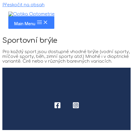
Přeskočit na obsah
Main Menu
Sportovní brýle
Pro každý sport jsou dostupné vhodné brýle (vodní sporty,
míčové sporty, běh, zimní sporty atd.) Mnohé i v dioptrické
variantě. Čiré nebo v různých barevných variacích.