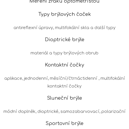
Měření zraku optometristou
Typy brýlových čoček
antireflexní úpravy, multifokální skla a další typy
Dioptrické brýle
materiál a typy brýlových obrub
Kontaktní čočky
aplikace, jednodenní, měsíční/čtrnáctidenní , multifokální
kontaktní čočky
Sluneční brýle
módní doplněk, dioptrické, samozabarvovací, polarizační
Sportovní brýle