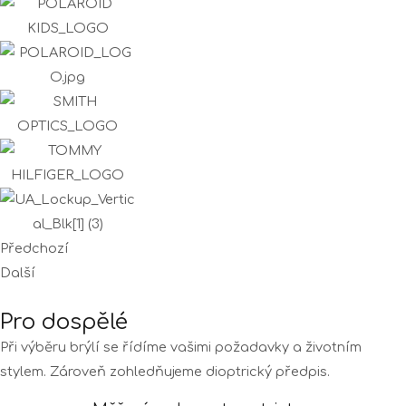
Předchozí
Další
Pro dospělé
Při výběru brýlí se řídíme vašimi požadavky a životním
stylem. Zároveň zohledňujeme dioptrický předpis.