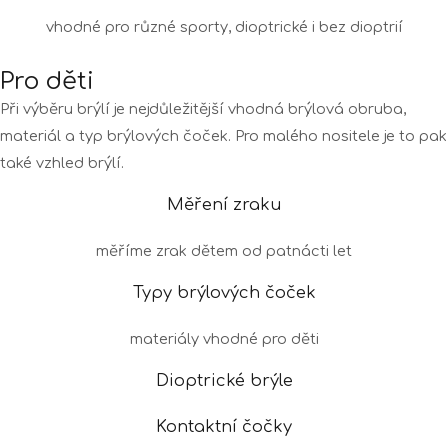
vhodné pro různé sporty, dioptrické i bez dioptrií
Pro děti
Při výběru brýlí je nejdůležitější vhodná brýlová obruba,
materiál a typ brýlových čoček. Pro malého nositele je to pak
také vzhled brýlí.
Měření zraku
měříme zrak dětem od patnácti let
Typy brýlových čoček
materiály vhodné pro děti
Dioptrické brýle
Kontaktní čočky