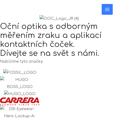
Mai
Men
Oční optika s odborným
měřením zraku a aplikací
kontaktních čoček.
Dívejte se na svět s námi.
Nabízíme tyto značky: